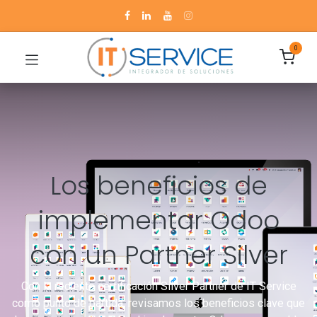
0
Los beneficios de
implementar Odoo
con un Partner Silver
Con la reciente certificación Silver Partner de IT Service
como punto de partida, revisamos los beneficios clave que