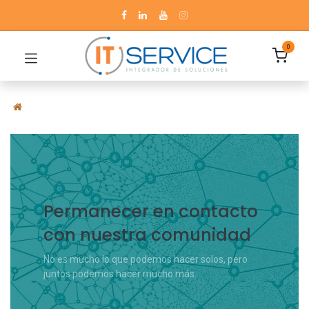
0
Permanecer en contacto
con nuestra comunidad
No es mucho lo que podemos hacer solos, pero
juntos podemos hacer mucho más.